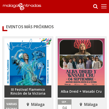
EVENTOS MÁS PRÓXIMOS
III Festival Flamenco
Alba Dreid + Wasabi Cru
Rincón de la Victoria
SEP..
Málaga
Málaga
VARIAS
04
FECHAS