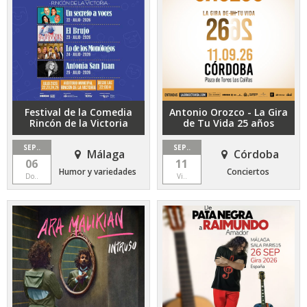
Festival de la Comedia
Antonio Orozco - La Gira
Rincón de la Victoria
de Tu Vida 25 años
SEP..
SEP..
Málaga
Córdoba
06
11
Humor y variedades
Conciertos
Do..
Vi..