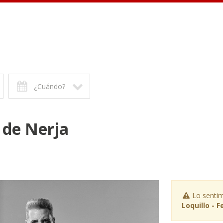
¿Cuándo?
a de Nerja
Lo sentim
Loquillo - 