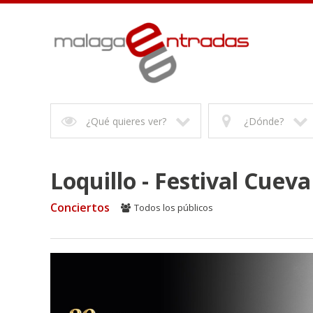
¿Qué quieres ver?
¿Dónde?
Loquillo - Festival Cuev
Conciertos
Todos los públicos