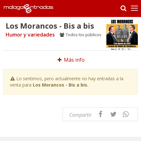
Los Morancos - Bis a bis
Humor y variedades
Todos los públicos
Más info
Lo sentimos, pero actualmente no hay entradas a la
venta para
Los Morancos - Bis a bis.
Compartir