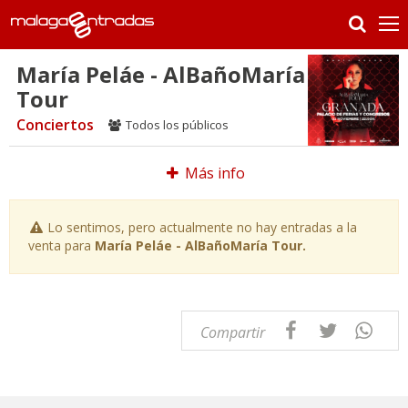
María Peláe - AlBañoMaría
Tour
Conciertos
Todos los públicos
Más info
Lo sentimos, pero actualmente no hay entradas a la
venta para
María Peláe - AlBañoMaría Tour.
Compartir