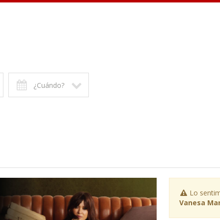
¿Cuándo?
Lo sentim
Vanesa Mar