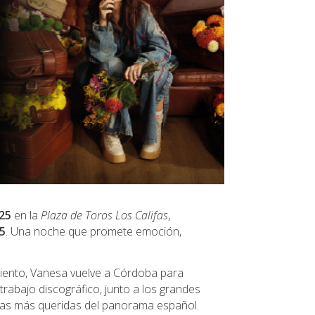
25
en la
Plaza de Toros Los Califas
,
5
. Una noche que promete emoción,
miento, Vanesa vuelve a Córdoba para
trabajo discográfico, junto a los grandes
stas más queridas del panorama español.