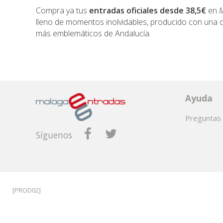
Compra ya tus
entradas oficiales desde 38,5€
en
M
lleno de momentos inolvidables, producido con una c
más emblemáticos de Andalucía.
Ayuda
Preguntas 
Síguenos
[PROD02]