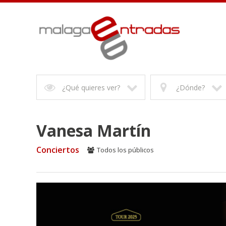
¿Qué quieres ver?
¿Dónde?
Vanesa Martín
Conciertos
Todos los públicos